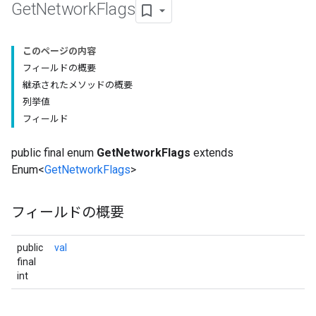
Get
Network
Flags
このページの内容
フィールドの概要
継承されたメソッドの概要
列挙値
フィールド
public final enum
GetNetworkFlags
extends
Enum<
GetNetworkFlags
>
フィールドの概要
public
val
final
int