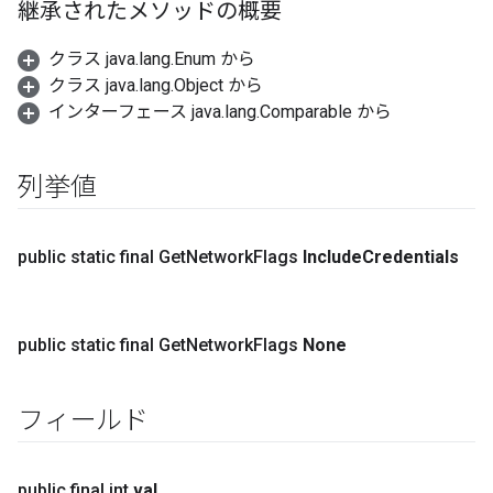
継承されたメソッドの概要
クラス java.lang.Enum から
クラス java.lang.Object から
インターフェース java.lang.Comparable から
列挙値
public static final Get
Network
Flags
Include
Credentials
public static final Get
Network
Flags
None
フィールド
public final int
val