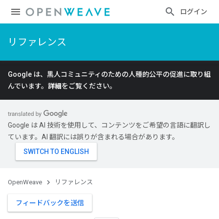
ログイン
リファレンス
Google は、黒人コミュニティのための人種的公平の促進に取り組
んでいます。
詳細
をご覧ください。
Google は AI 技術を使用して、コンテンツをご希望の言語に翻訳し
ています。AI 翻訳には誤りが含まれる場合があります。
OpenWeave
リファレンス
フィードバックを送信