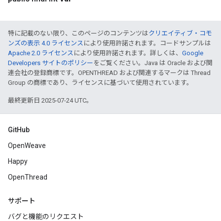
特に記載のない限り、このページのコンテンツは
クリエイティブ・コモ
ンズの表示 4.0 ライセンス
により使用許諾されます。コードサンプルは
Apache 2.0 ライセンス
により使用許諾されます。詳しくは、
Google
Developers サイトのポリシー
をご覧ください。Java は Oracle および関
連会社の登録商標です。OPENTHREAD および関連するマークは Thread
Group の商標であり、ライセンスに基づいて使用されています。
最終更新日 2025-07-24 UTC。
GitHub
OpenWeave
Happy
OpenThread
サポート
バグと機能のリクエスト