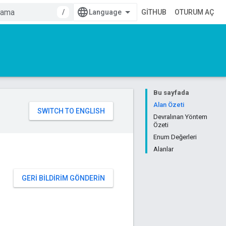
/
GITHUB
OTURUM AÇ
Bu sayfada
Alan Özeti
Devralınan Yöntem
Özeti
Enum Değerleri
Alanlar
GERI BILDIRIM GÖNDERIN