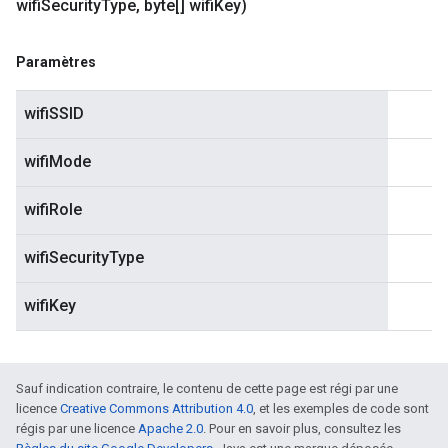
wifi
Security
Type
,
byte[] wifi
Key)
Paramètres
wifiSSID
wifiMode
wifiRole
wifiSecurityType
wifiKey
Sauf indication contraire, le contenu de cette page est régi par une
licence
Creative Commons Attribution 4.0
, et les exemples de code sont
régis par une licence
Apache 2.0
. Pour en savoir plus, consultez les