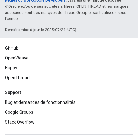
Règles du site Google Developers
. Java est une marque déposée
d'Oracle et/ou de ses sociétés affiliées. OPENTHREAD et les marques
associées sont des marques de Thread Group et sont utilisées sous
licence.
Dernière mise à jour le 2025/07/24 (UTC).
GitHub
OpenWeave
Happy
OpenThread
Support
Bug et demandes de fonctionnalités
Google Groups
Stack Overflow