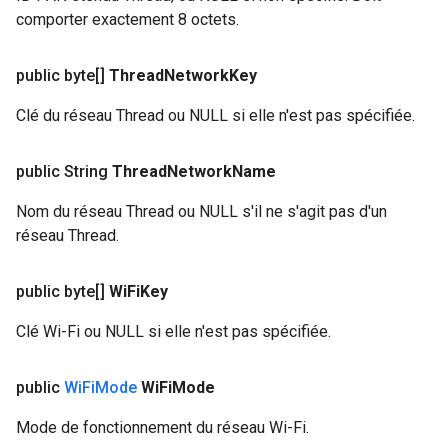
comporter exactement 8 octets.
public byte[]
Thread
Network
Key
Clé du réseau Thread ou NULL si elle n'est pas spécifiée.
public String
Thread
Network
Name
Nom du réseau Thread ou NULL s'il ne s'agit pas d'un
réseau Thread.
public byte[]
Wi
Fi
Key
Clé Wi-Fi ou NULL si elle n'est pas spécifiée.
public
Wi
Fi
Mode
Wi
Fi
Mode
Mode de fonctionnement du réseau Wi-Fi.