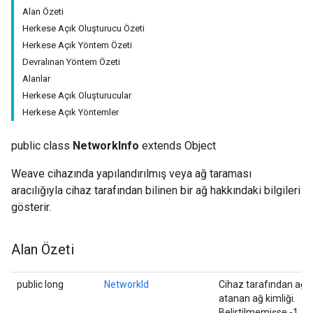
Alan Özeti
Herkese Açık Oluşturucu Özeti
Herkese Açık Yöntem Özeti
Devralınan Yöntem Özeti
Alanlar
Herkese Açık Oluşturucular
Herkese Açık Yöntemler
public class
NetworkInfo
extends Object
Weave cihazında yapılandırılmış veya ağ taraması
aracılığıyla cihaz tarafından bilinen bir ağ hakkındaki bilgileri
gösterir.
Alan Özeti
public long
NetworkId
Cihaz tarafından ağa
atanan ağ kimliği.
Belirtilmemişse -1.