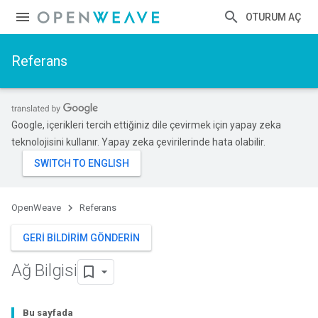
OTURUM AÇ
Referans
Google, içerikleri tercih ettiğiniz dile çevirmek için yapay zeka
teknolojisini kullanır. Yapay zeka çevirilerinde hata olabilir.
OpenWeave
Referans
GERI BILDIRIM GÖNDERIN
Ağ Bilgisi
Bu sayfada