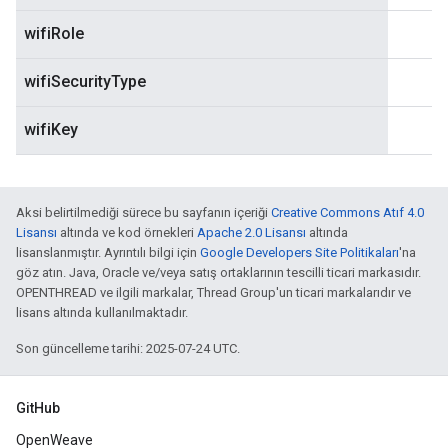
wifiRole
wifiSecurityType
wifiKey
Aksi belirtilmediği sürece bu sayfanın içeriği
Creative Commons Atıf 4.0
Lisansı
altında ve kod örnekleri
Apache 2.0 Lisansı
altında
lisanslanmıştır. Ayrıntılı bilgi için
Google Developers Site Politikaları
'na
göz atın. Java, Oracle ve/veya satış ortaklarının tescilli ticari markasıdır.
OPENTHREAD ve ilgili markalar, Thread Group'un ticari markalarıdır ve
lisans altında kullanılmaktadır.
Son güncelleme tarihi: 2025-07-24 UTC.
GitHub
OpenWeave