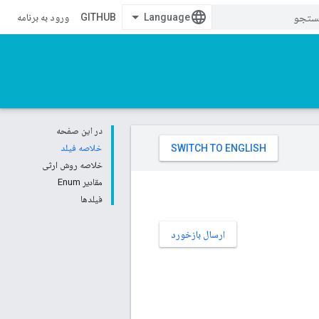
GITHUB
ورود به برنامه
در این صفحه
خلاصه فیلد
خلاصه روش ارثی
مقادیر Enum
فیلدها
ارسال بازخورد