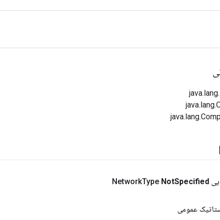
ی
Netw
Specified
Not
Type
ستاتیک عمومی