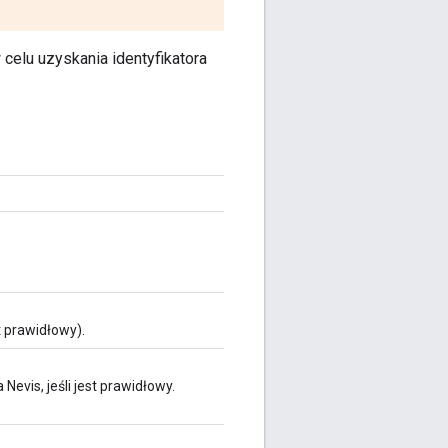
elu uzyskania identyfikatora
t prawidłowy).
vis, jeśli jest prawidłowy.