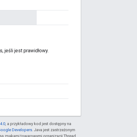
jeśli jest prawidłowy.
4.0
, a przykładowy kod jest dostępny na
Google Developers
. Java jest zastrzeżonym
są znakami towarowymi organizacji Thread