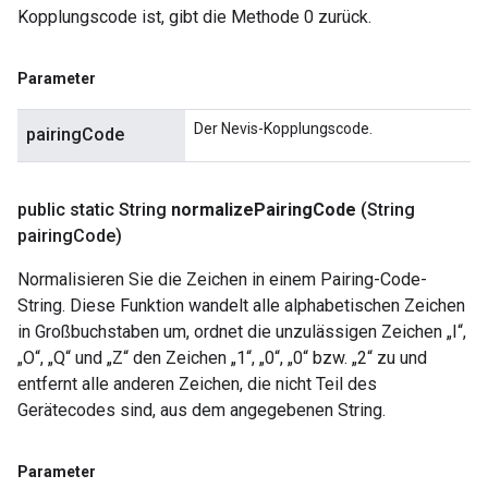
Kopplungscode ist, gibt die Methode 0 zurück.
Parameter
Der Nevis-Kopplungscode.
pairingCode
public static String
normalize
Pairing
Code
(String
pairing
Code)
Normalisieren Sie die Zeichen in einem Pairing-Code-
String. Diese Funktion wandelt alle alphabetischen Zeichen
in Großbuchstaben um, ordnet die unzulässigen Zeichen „I“,
„O“, „Q“ und „Z“ den Zeichen „1“, „0“, „0“ bzw. „2“ zu und
entfernt alle anderen Zeichen, die nicht Teil des
Gerätecodes sind, aus dem angegebenen String.
Parameter