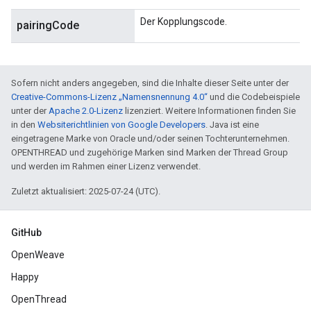
Der Kopplungscode.
pairingCode
Sofern nicht anders angegeben, sind die Inhalte dieser Seite unter der
Creative-Commons-Lizenz „Namensnennung 4.0“
und die Codebeispiele
unter der
Apache 2.0-Lizenz
lizenziert. Weitere Informationen finden Sie
in den
Websiterichtlinien von Google Developers
. Java ist eine
eingetragene Marke von Oracle und/oder seinen Tochterunternehmen.
OPENTHREAD und zugehörige Marken sind Marken der Thread Group
und werden im Rahmen einer Lizenz verwendet.
Zuletzt aktualisiert: 2025-07-24 (UTC).
GitHub
OpenWeave
Happy
OpenThread