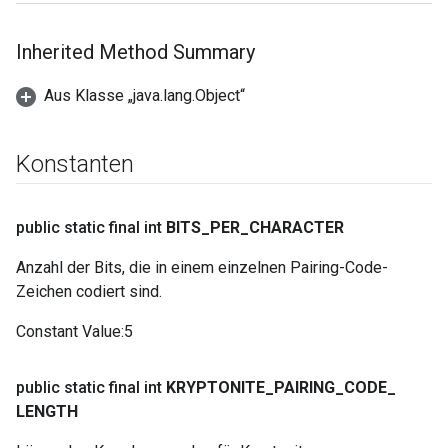
Inherited Method Summary
Aus Klasse „java.lang.Object“
Konstanten
public static final int
BITS
_
PER
_
CHARACTER
Anzahl der Bits, die in einem einzelnen Pairing-Code-
Zeichen codiert sind.
Constant Value
:
5
public static final int
KRYPTONITE
_
PAIRING
_
CODE
_
LENGTH