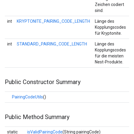
Zeichen codiert
sind.
int
KRYPTONITE_PAIRING_CODE_LENGTH
Länge des
Kopplungscodes
für Kryptonite.
int
STANDARD_PAIRING_CODE_LENGTH
Länge des
Kopplungscodes
für die meisten
Nest-Produkte.
Public Constructor Summary
PairingCodeUtils
()
Public Method Summary
static
isValidPairingCode
(String pairingCode)