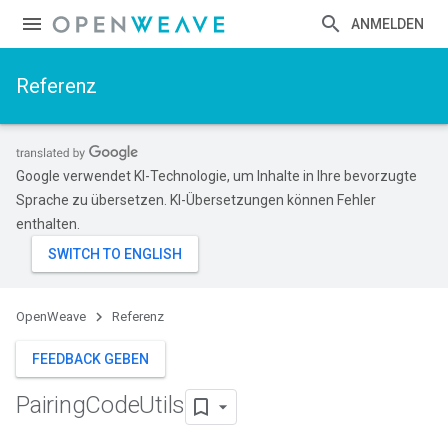
ANMELDEN
Referenz
Google verwendet KI-Technologie, um Inhalte in Ihre bevorzugte
Sprache zu übersetzen. KI-Übersetzungen können Fehler
enthalten.
OpenWeave
Referenz
FEEDBACK GEBEN
Pairing
Code
Utils