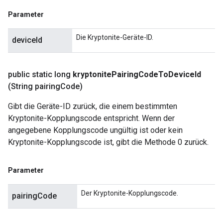
Parameter
Die Kryptonite-Geräte-ID.
deviceId
public static long
kryptonite
Pairing
Code
To
Device
Id
(String pairing
Code)
Gibt die Geräte-ID zurück, die einem bestimmten
Kryptonite-Kopplungscode entspricht. Wenn der
angegebene Kopplungscode ungültig ist oder kein
Kryptonite-Kopplungscode ist, gibt die Methode 0 zurück.
Parameter
Der Kryptonite-Kopplungscode.
pairingCode