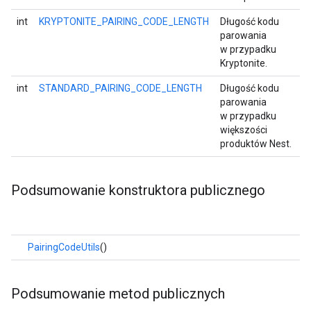
int
KRYPTONITE_PAIRING_CODE_LENGTH
Długość kodu
parowania
w przypadku
Kryptonite.
int
STANDARD_PAIRING_CODE_LENGTH
Długość kodu
parowania
w przypadku
większości
produktów Nest.
Podsumowanie konstruktora publicznego
PairingCodeUtils
()
Podsumowanie metod publicznych