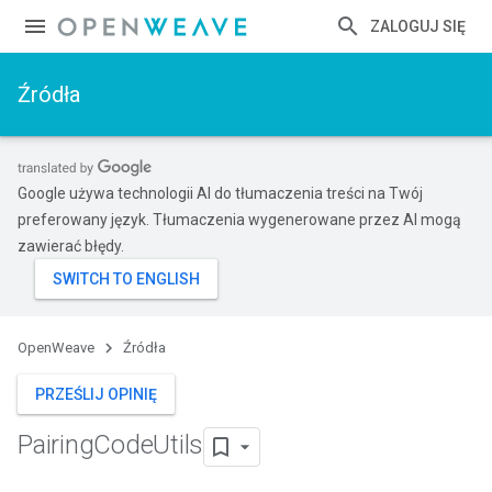
ZALOGUJ SIĘ
Źródła
Google używa technologii AI do tłumaczenia treści na Twój
preferowany język. Tłumaczenia wygenerowane przez AI mogą
zawierać błędy.
OpenWeave
Źródła
PRZEŚLIJ OPINIĘ
Pairing
Code
Utils