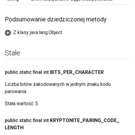
Podsumowanie dziedziczonej metody
Z klasy java.lang.Object
Stałe
public static final int
BITS
_
PER
_
CHARACTER
Liczba bitów zakodowanych w jednym znaku kodu
parowania.
Stała wartość:
5
public static final int
KRYPTONITE
_
PAIRING
_
CODE
_
LENGTH