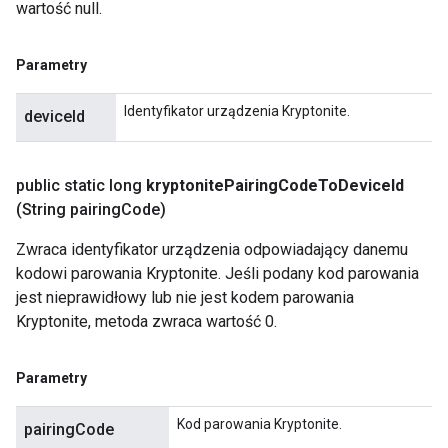
wartość null.
Parametry
Identyfikator urządzenia Kryptonite.
deviceId
public static long
kryptonite
Pairing
Code
To
Device
Id
(String pairing
Code)
Zwraca identyfikator urządzenia odpowiadający danemu
kodowi parowania Kryptonite. Jeśli podany kod parowania
jest nieprawidłowy lub nie jest kodem parowania
Kryptonite, metoda zwraca wartość 0.
Parametry
Kod parowania Kryptonite.
pairingCode