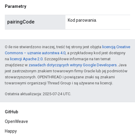
Parametry
Kod parowania.
pairingCode
O ile nie stwierdzono inaczej, treść tej strony jest objęta
licencją Creative
Commons – uznanie autorstwa 4.0
, a przykładowy kod jest dostępny
na
licencji Apache 2.0
. Szczegółowe informacje na ten temat
znajdziesz w
zasadach dotyczących witryny Google Developers
. Java
jest zastrzeżonym znakiem towarowym firmy Oracle lub jej podmiotów
stowarzyszonych. OPENTHREAD i powiązane znaki są znakami
towarowymi organizacji Thread Group i są używane na licencji.
Ostatnia aktualizacja: 2025-07-24 UTC.
GitHub
OpenWeave
Happy