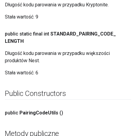
Długość kodu parowania w przypadku Kryptonite.
Stała wartość:
9
public static final int
STANDARD
_
PAIRING
_
CODE
_
LENGTH
Długość kodu parowania w przypadku większości
produktów Nest.
Stała wartość:
6
Public Constructors
public
Pairing
Code
Utils
()
Metody publiczne