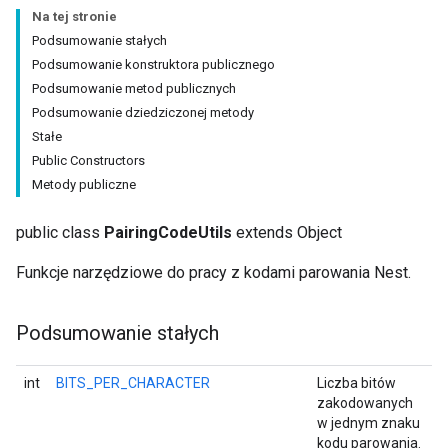
Na tej stronie
Podsumowanie stałych
Podsumowanie konstruktora publicznego
Podsumowanie metod publicznych
Podsumowanie dziedziczonej metody
Stałe
Public Constructors
Metody publiczne
public class
PairingCodeUtils
extends Object
Funkcje narzędziowe do pracy z kodami parowania Nest.
Podsumowanie stałych
int
BITS_PER_CHARACTER
Liczba bitów
zakodowanych
w jednym znaku
kodu parowania.