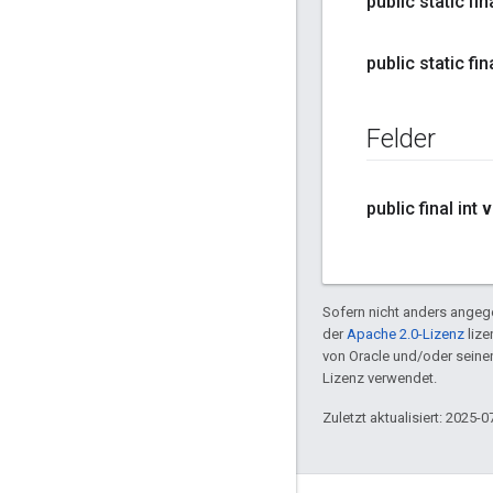
public static f
public static f
Felder
public final int
v
Sofern nicht anders angege
der
Apache 2.0-Lizenz
lize
von Oracle und/oder sein
Lizenz verwendet.
Zuletzt aktualisiert: 2025-0