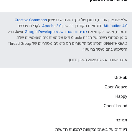
אלא אם צוין אחרת, התוכן של הדף הזה הוא ברישיון
Creative Commons
Attribution 4.0‏
ודוגמאות הקוד הן ברישיון
Apache 2.0‏
. לקבלת פרטים
נוספים, אפשר לקרוא את
מדיניות האתר של Google Developers‏
.‏ Java הוא
סימן מסחרי רשום של חברת Oracle ו/או של השותפים העצמאיים שלה.
‫OPENTHREAD והסימנים הקשורים הם סימנים מסחריים של Thread Group
והשימוש בהם נעשה ברישיון.
עדכון אחרון: 2025-07-24 (שעון UTC).
GitHub
OpenWeave
Happy
OpenThread
תמיכה
דיווחים על באגים ובקשות לתכונות חדשות