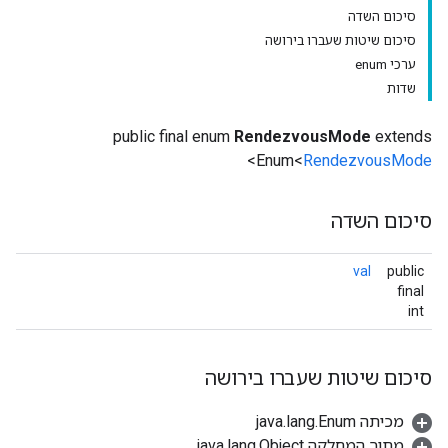
סיכום השדה
סיכום שיטות שעברו בירושה
ערכי enum
שדות
public final enum
RendezvousMode
extends
>
Enum<
RendezvousMode
סיכום השדה
val
public
final
int
סיכום שיטות שעברו בירושה
מכיתה java.lang.Enum
מתוך המחלקה java.lang.Object