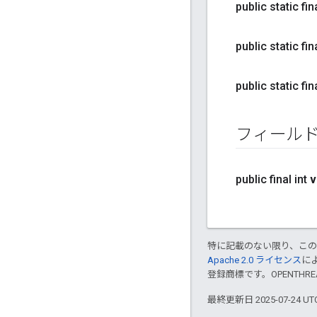
public static f
public static f
public static f
フィール
public final int
v
特に記載のない限り、こ
Apache 2.0 ライセンス
に
登録商標です。OPENTHR
最終更新日 2025-07-24 U