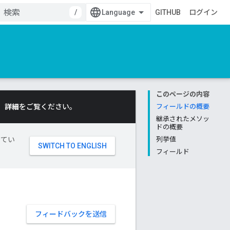
/
GITHUB
ログイン
このページの内容
。
詳細
をご覧ください。
フィールドの概要
継承されたメソッ
ドの概要
してい
列挙値
フィールド
フィードバックを送信