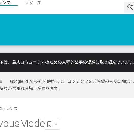
レンス
リソース
gle は、黒人コミュニティのための人種的公平の促進に取り組んでいます
Google は AI 技術を使用して、コンテンツをご希望の言語に翻訳
には誤りが含まれる場合があります。
ファレンス
vous
Mode