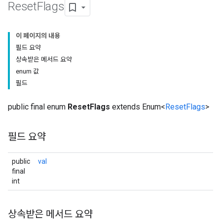
Reset
Flags
이 페이지의 내용
필드 요약
상속받은 메서드 요약
enum 값
필드
public final enum
ResetFlags
extends Enum<
ResetFlags
>
필드 요약
public
val
final
int
상속받은 메서드 요약