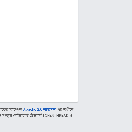
ডের স্যাম্পেল
Apache 2.0 লাইসেন্স
-এর অধীনে
ংস্থার রেজিস্টার্ড ট্রেডমার্ক। OPENTHREAD ও