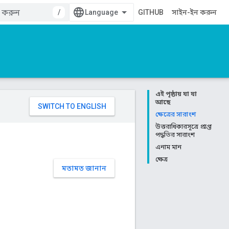
/
GITHUB
সাইন-ইন করুন
এই পৃষ্ঠায় যা যা
আছে
ক্ষেত্রের সারাংশ
উত্তরাধিকারসূত্রে প্রাপ্ত
পদ্ধতির সারাংশ
এনাম মান
ক্ষেত্র
মতামত জানান