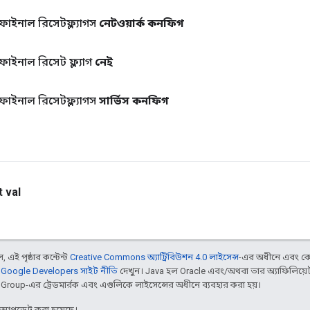
 ফাইনাল রিসেটফ্ল্যাগস
নেটওয়ার্ক কনফিগ
ফাইনাল রিসেট ফ্ল্যাগ
নেই
 ফাইনাল রিসেটফ্ল্যাগস
সার্ভিস কনফিগ
t
val
 এই পৃষ্ঠার কন্টেন্ট
Creative Commons অ্যাট্রিবিউশন 4.0 লাইসেন্স
-এর অধীনে এবং কো
,
Google Developers সাইট নীতি
দেখুন। Java হল Oracle এবং/অথবা তার অ্যাফিলিয়েট স
d Group-এর ট্রেডমার্রক এবং এগুলিকে লাইসেন্সের অধীনে ব্যবহার করা হয়।
র আপডেট করা হয়েছে।