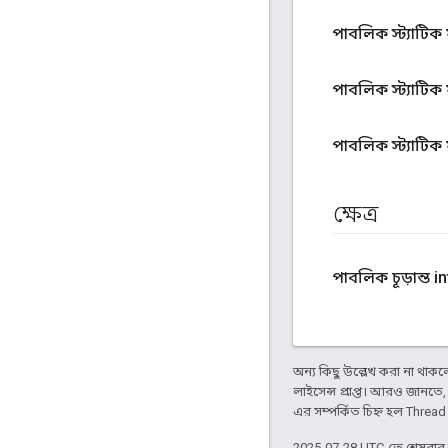
পাবলিক স্ট্যাটিক
পাবলিক স্ট্যাটিক 
পাবলিক স্ট্যাটিক
ক্ষেত্র
পাবলিক চূড়ান্ত in
অন্য কিছু উল্লেখ করা না থাকলে,
লাইসেন্স প্রাপ্ত। আরও জানতে
এর সম্পর্কিত চিহ্ন হল Threa
2025-07-28 UTC-তে শেষবা