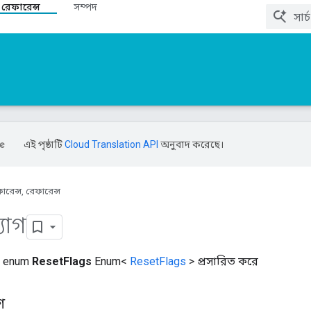
 রেফারেন্স
সম্পদ
এই পৃষ্ঠাটি
Cloud Translation API
অনুবাদ করেছে।
ারেন্স, রেফারেন্স
্যাগ
ল enum
ResetFlags
Enum<
ResetFlags
> প্রসারিত করে
শ