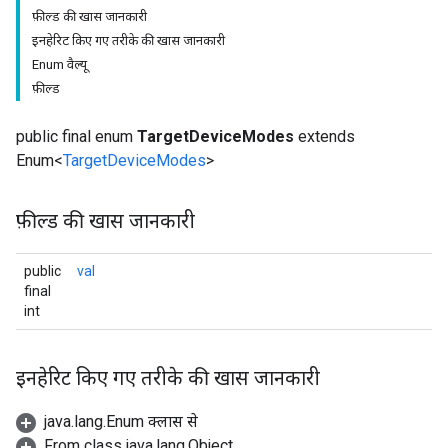
फ़ील्ड की खास जानकारी
इनहेरिट किए गए तरीके की खास जानकारी
Enum वैल्यू
फ़ील्ड
public final enum
TargetDeviceModes
extends
Enum<
TargetDeviceModes
>
फ़ील्ड की खास जानकारी
public
val
final
int
इनहेरिट किए गए तरीके की खास जानकारी
java.lang.Enum क्लास से
From class java.lang.Object