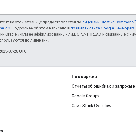
онтент на этой странице предоставляется по
лицензии Creative Commons "
he 2.0
. Подробнее об этом написано в
правилах сайта Google Developers
ии Oracle и/или ее аффилированных лиц. OPENTHREAD и связанные с н
используются по лицензии.
025-07-28 UTC.
Поддержка
Отчеты об ошибках и запросы 
Google Groups
Сайт Stack Overflow
es