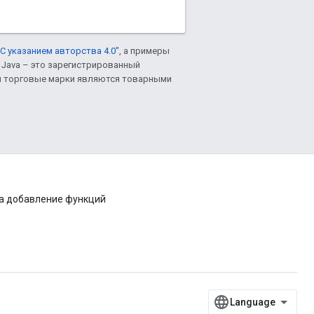
С указанием авторства 4.0"
, а примеры
. Java – это зарегистрированный
им торговые марки являются товарными
на добавление функций