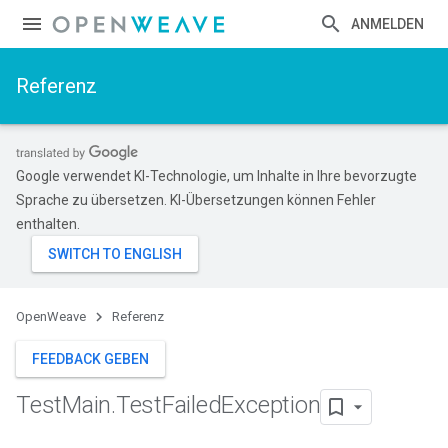
ANMELDEN
Referenz
Google verwendet KI-Technologie, um Inhalte in Ihre bevorzugte
Sprache zu übersetzen. KI-Übersetzungen können Fehler
enthalten.
OpenWeave
Referenz
FEEDBACK GEBEN
Test
Main
.
Test
Failed
Exception