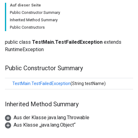
Auf dieser Seite
Public Constructor Summary
Inherited Method Summary
Public Constructors
public class
TestMain.TestFailedException
extends
RuntimeException
Public Constructor Summary
TestMain.TestFailedException
(String testName)
Inherited Method Summary
Aus der Klasse java.lang.Throwable
Aus Klasse „java.lang.Object“