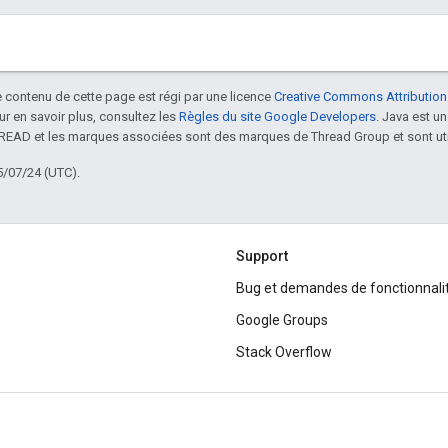
le contenu de cette page est régi par une licence
Creative Commons Attribution
our en savoir plus, consultez les
Règles du site Google Developers
. Java est 
HREAD et les marques associées sont des marques de Thread Group et sont uti
5/07/24 (UTC).
Support
Bug et demandes de fonctionnali
Google Groups
Stack Overflow