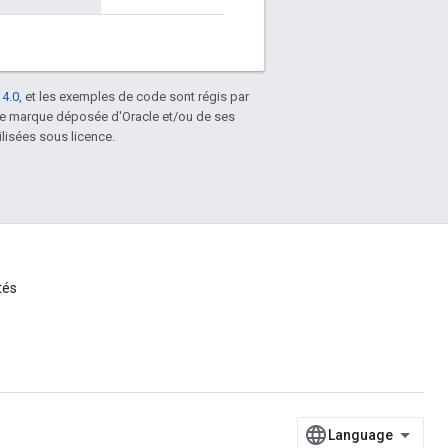
 4.0
, et les exemples de code sont régis par
une marque déposée d'Oracle et/ou de ses
lisées sous licence.
tés