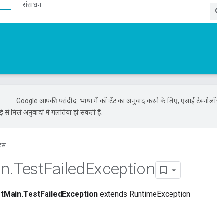
संसाधन
Google आपकी पसंदीदा भाषा में कॉन्टेंट का अनुवाद करने के लिए, एआई टेक्नोल
से मिले अनुवादों में गलतियां हो सकती हैं.
रंस
in
.
Test
Failed
Exception
tMain.TestFailedException
extends RuntimeException