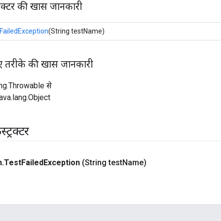
ट्रक्टर की खास जानकारी
FailedException
(String testName)
ए तरीके की खास जानकारी
ang.Throwable से
ava.lang.Object
्ट्रक्टर
n
.
Test
Failed
Exception
(String test
Name)