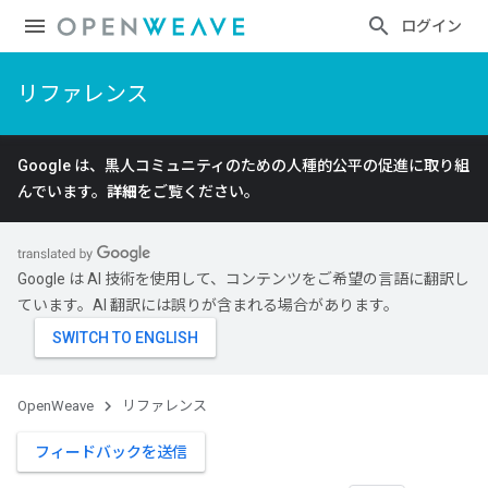
ログイン
リファレンス
Google は、黒人コミュニティのための人種的公平の促進に取り組
んでいます。
詳細
をご覧ください。
Google は AI 技術を使用して、コンテンツをご希望の言語に翻訳し
ています。AI 翻訳には誤りが含まれる場合があります。
OpenWeave
リファレンス
フィードバックを送信