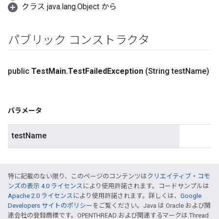
クラス java.lang.Object から
パブリック コンストラクタ
public
Test
Main
.
Test
Failed
Exception
(String test
Name)
パラメータ
testName
特に記載のない限り、このページのコンテンツは
クリエイティブ・コモ
ンズの表示 4.0 ライセンス
により使用許諾されます。コードサンプルは
Apache 2.0 ライセンス
により使用許諾されます。詳しくは、
Google
Developers サイトのポリシー
をご覧ください。Java は Oracle および関
連会社の登録商標です。OPENTHREAD および関連するマークは Thread