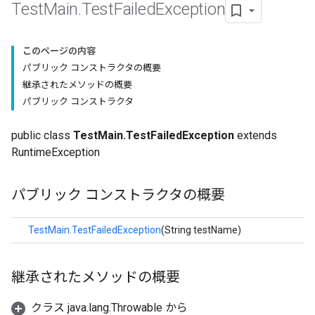
Test
Main
.
Test
Failed
Exception
このページの内容
パブリック コンストラクタの概要
継承されたメソッドの概要
パブリック コンストラクタ
public class
TestMain.TestFailedException
extends
RuntimeException
パブリック コンストラクタの概要
TestMain.TestFailedException
(String testName)
継承されたメソッドの概要
クラス java.lang.Throwable から