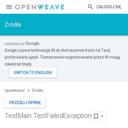
ZALOGUJ SIĘ
Źródła
Google używa technologii AI do tłumaczenia treści na Twój
preferowany język. Tłumaczenia wygenerowane przez AI mogą
zawierać błędy.
OpenWeave
Źródła
PRZEŚLIJ OPINIĘ
Test
Main
.
Test
Failed
Exception