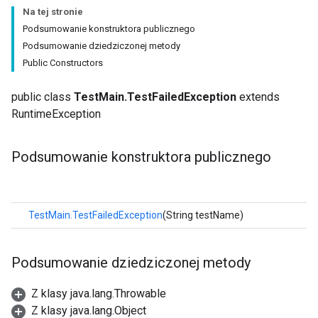
Na tej stronie
Podsumowanie konstruktora publicznego
Podsumowanie dziedziczonej metody
Public Constructors
public class
TestMain.TestFailedException
extends
RuntimeException
Podsumowanie konstruktora publicznego
TestMain.TestFailedException
(String testName)
Podsumowanie dziedziczonej metody
Z klasy java.lang.Throwable
Z klasy java.lang.Object