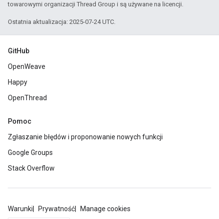
towarowymi organizacji Thread Group i są używane na licencji.
Ostatnia aktualizacja: 2025-07-24 UTC.
GitHub
OpenWeave
Happy
OpenThread
Pomoc
Zgłaszanie błędów i proponowanie nowych funkcji
Google Groups
Stack Overflow
Warunki
Prywatność
Manage cookies