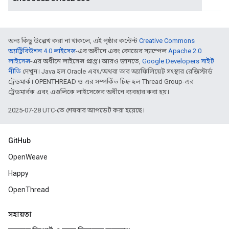
অন্য কিছু উল্লেখ করা না থাকলে, এই পৃষ্ঠার কন্টেন্ট
Creative Commons
অ্যাট্রিবিউশন 4.0 লাইসেন্স
-এর অধীনে এবং কোডের স্যাম্পেল
Apache 2.0
লাইসেন্স
-এর অধীনে লাইসেন্স প্রাপ্ত। আরও জানতে,
Google Developers সাইট
নীতি
দেখুন। Java হল Oracle এবং/অথবা তার অ্যাফিলিয়েট সংস্থার রেজিস্টার্ড
ট্রেডমার্ক। OPENTHREAD ও এর সম্পর্কিত চিহ্ন হল Thread Group-এর
ট্রেডমার্রক এবং এগুলিকে লাইসেন্সের অধীনে ব্যবহার করা হয়।
2025-07-28 UTC-তে শেষবার আপডেট করা হয়েছে।
GitHub
OpenWeave
Happy
OpenThread
সহায়তা