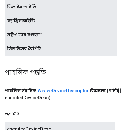
ডিভাইস আইডি
ফ্যাব্রিকআইডি
সফ্টওয়্যার সংস্করণ
ডিভাইসের বৈশিষ্ট্য
পাবলিক পদ্ধতি
পাবলিক স্ট্যাটিক
Weave
Device
Descriptor
ডিকোড
(বাইট[]
encoded
Device
Desc)
পরামিতি
encodedDeviceDesc