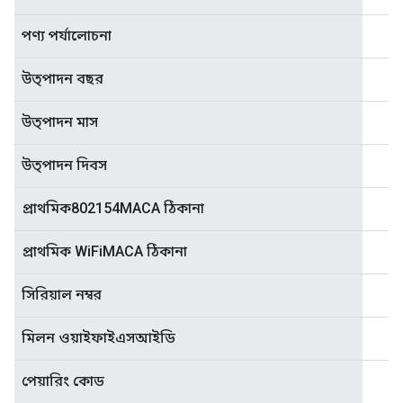
পণ্য পর্যালোচনা
উত্পাদন বছর
উত্পাদন মাস
উত্পাদন দিবস
প্রাথমিক802154MACA ঠিকানা
প্রাথমিক WiFiMACA ঠিকানা
সিরিয়াল নম্বর
মিলন ওয়াইফাইএসআইডি
পেয়ারিং কোড