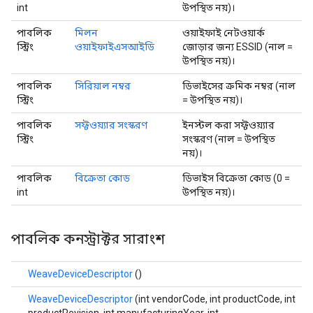
int
উপস্থিত নয়)।
পাবলিক
মিলন
ওয়াইফাই নেটওয়ার্ক
স্ট্রিং
ওয়াইফাইএসআইডি
জোড়ার জন্য ESSID (নাল =
উপস্থিত নয়)।
পাবলিক
সিরিয়াল নম্বর
ডিভাইসের ক্রমিক নম্বর (নাল
স্ট্রিং
= উপস্থিত নয়)।
পাবলিক
সফ্টওয়্যার সংস্করণ
ইনস্টল করা সফ্টওয়্যার
স্ট্রিং
সংস্করণ (নাল = উপস্থিত
নয়)।
পাবলিক
বিক্রেতা কোড
ডিভাইস বিক্রেতা কোড (0 =
int
উপস্থিত নয়)।
পাবলিক কনস্ট্রাক্টর সারাংশ
WeaveDeviceDescriptor
()
WeaveDeviceDescriptor
(int vendorCode, int productCode, int