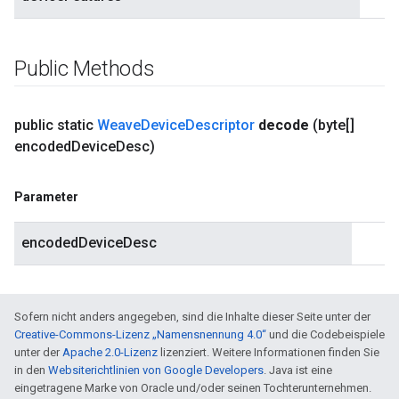
Public Methods
public static
Weave
Device
Descriptor
decode
(byte[]
encoded
Device
Desc)
Parameter
encodedDeviceDesc
Sofern nicht anders angegeben, sind die Inhalte dieser Seite unter der
Creative-Commons-Lizenz „Namensnennung 4.0“
und die Codebeispiele
unter der
Apache 2.0-Lizenz
lizenziert. Weitere Informationen finden Sie
in den
Websiterichtlinien von Google Developers
. Java ist eine
eingetragene Marke von Oracle und/oder seinen Tochterunternehmen.