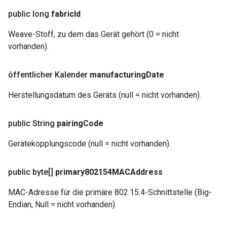
public long
fabric
Id
Weave-Stoff, zu dem das Gerät gehört (0 = nicht
vorhanden).
öffentlicher Kalender
manufacturing
Date
Herstellungsdatum des Geräts (null = nicht vorhanden).
public String
pairing
Code
Gerätekopplungscode (null = nicht vorhanden).
public byte[]
primary802154MACAddress
MAC-Adresse für die primäre 802.15.4-Schnittstelle (Big-
Endian, Null = nicht vorhanden).