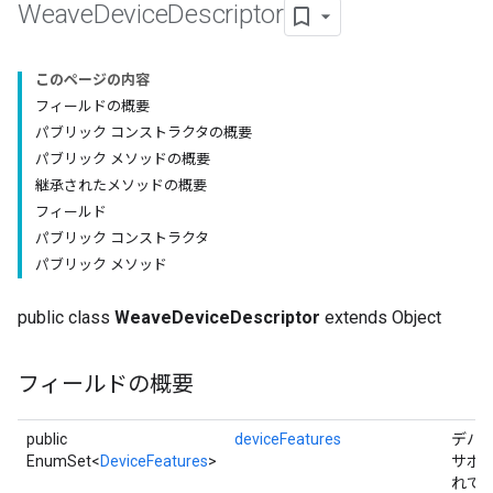
Weave
Device
Descriptor
このページの内容
フィールドの概要
パブリック コンストラクタの概要
パブリック メソッドの概要
継承されたメソッドの概要
フィールド
パブリック コンストラクタ
パブリック メソッド
public class
WeaveDeviceDescriptor
extends Object
フィールドの概要
public
deviceFeatures
デバ
EnumSet<
DeviceFeatures
>
サポ
れて