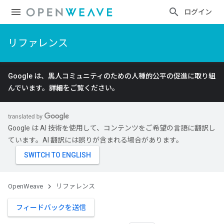
ログイン
リファレンス
Google は、黒人コミュニティのための人種的公平の促進に取り組
んでいます。
詳細
をご覧ください。
Google は AI 技術を使用して、コンテンツをご希望の言語に翻訳し
ています。AI 翻訳には誤りが含まれる場合があります。
OpenWeave
リファレンス
フィードバックを送信