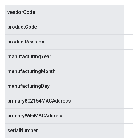
vendorCode
productCode
productRevision
manufacturingYear
manufacturingMonth
manufacturingDay
primary802154MACAddress
primaryWiFiMACAddress
serialNumber