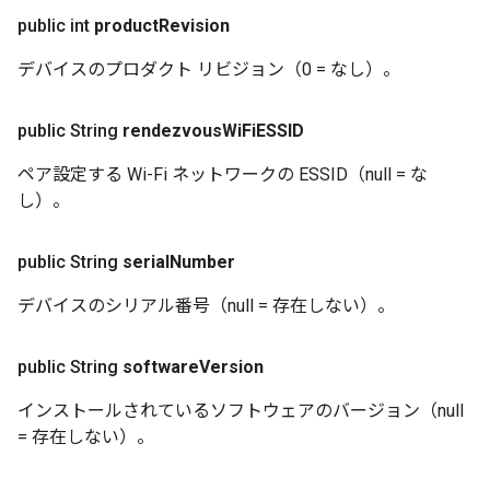
public int
product
Revision
デバイスのプロダクト リビジョン（0 = なし）。
public String
rendezvous
Wi
Fi
ESSID
ペア設定する Wi-Fi ネットワークの ESSID（null = な
し）。
public String
serial
Number
デバイスのシリアル番号（null = 存在しない）。
public String
software
Version
インストールされているソフトウェアのバージョン（null
= 存在しない）。