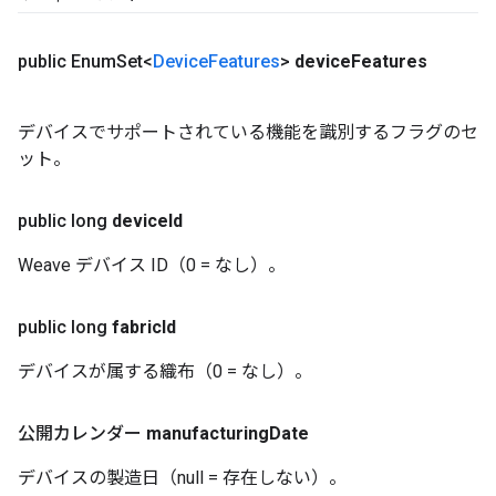
public Enum
Set<
Device
Features
>
device
Features
デバイスでサポートされている機能を識別するフラグのセ
ット。
public long
device
Id
Weave デバイス ID（0 = なし）。
public long
fabric
Id
デバイスが属する織布（0 = なし）。
公開カレンダー
manufacturing
Date
デバイスの製造日（null = 存在しない）。