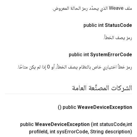
ملف Weave الذي يحدّد رمز الحالة المعروض.
public int
Status
Code
رمز يصف الخطأ.
public int
System
Error
Code
رمز خطأ اختياري خاص بالنظام يصف الخطأ، أو 0 إذا لم يكن متاحًا.
الشركات المصنِّعة العامة
()
public
Weave
Device
Exception
public
Weave
Device
Exception
(int status
Code
,
int
profile
Id
,
int sys
Error
Code
,
String description)