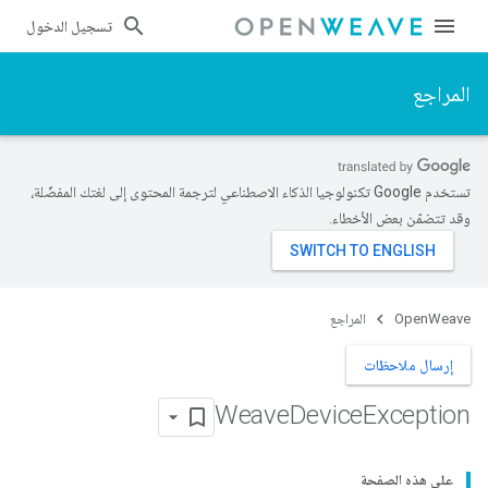
تسجيل الدخول
المراجع
تستخدم Google تكنولوجيا الذكاء الاصطناعي لترجمة المحتوى إلى لغتك المفضّلة،
وقد تتضمّن بعض الأخطاء.
OpenWeave
المراجع
إرسال ملاحظات
Weave
Device
Exception
على هذه الصفحة