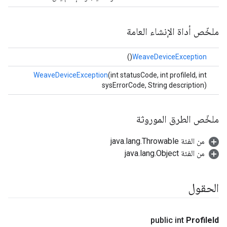
ملخّص أداة الإنشاء العامة
()
WeaveDeviceException
WeaveDeviceException
(int statusCode, int profileId, int
sysErrorCode, String description)
ملخّص الطرق الموروثة
من الفئة java.lang.Throwable
من الفئة java.lang.Object
الحقول
public int
Profile
Id