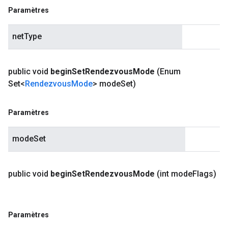
Paramètres
netType
public void
begin
Set
Rendezvous
Mode
(Enum
Set<
Rendezvous
Mode
> mode
Set)
Paramètres
modeSet
public void
begin
Set
Rendezvous
Mode
(int mode
Flags)
Paramètres