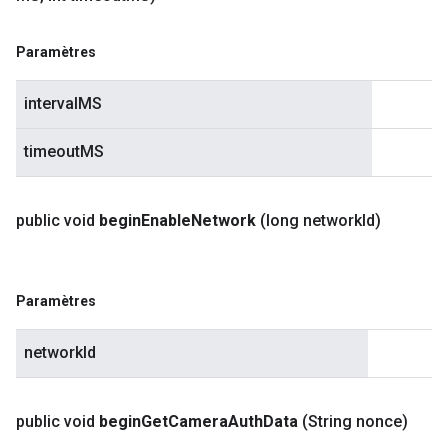
Paramètres
intervalMS
timeoutMS
public void
begin
Enable
Network
(long network
Id)
Paramètres
networkId
public void
begin
Get
Camera
Auth
Data
(String nonce)