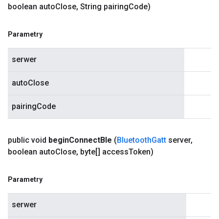
boolean auto
Close
,
String pairing
Code)
Parametry
serwer
autoClose
pairingCode
public void
begin
Connect
Ble
(
Bluetooth
Gatt
server
,
boolean auto
Close
,
byte[] access
Token)
Parametry
serwer