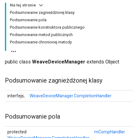
Na tej stronie
Podsumowanie zagnieżdżonej klasy
Podsumowanie pola
Podsumowanie konstruktora publicznego
Podsumowanie metod publicznych
Podsumowanie chronionej metody
public class
WeaveDeviceManager
extends Object
Podsumowanie zagnieżdżonej klasy
interfejs,
WeaveDeviceManager.CompletionHandler
Podsumowanie pola
protected
mCompHandler