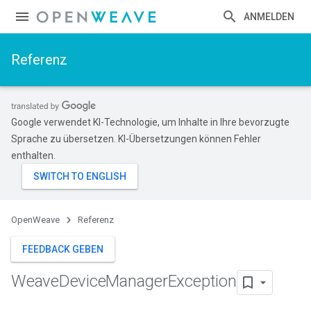
ANMELDEN
Referenz
Google verwendet KI-Technologie, um Inhalte in Ihre bevorzugte
Sprache zu übersetzen. KI-Übersetzungen können Fehler
enthalten.
OpenWeave
Referenz
FEEDBACK GEBEN
Weave
Device
Manager
Exception