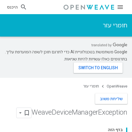
היכנס
חומרי עזר
‫Google משתמשת בטכנולוגיית AI כדי לתרגם תוכן לשפה המועדפת עליך.
בתרגומים כאלו עשויות להיות שגיאות.
OpenWeave
חומרי עזר
שליחת משוב
Weave
Device
Manager
Exception
בדף הזה