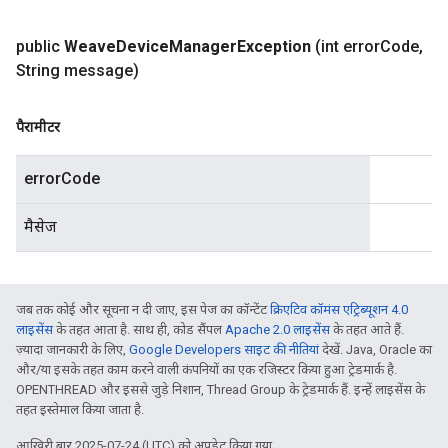
public
Weave
Device
Manager
Exception
(int error
Code
,
String message)
पैरामीटर
errorCode
मैसेज
जब तक कोई और सूचना न दी जाए, इस पेज का कॉन्टेंट
क्रिएटिव कॉमंस एट्रिब्यूशन 4.0
लाइसेंस
के तहत आता है. साथ ही, कोड सैंपल
Apache 2.0 लाइसेंस
के तहत आते हैं.
ज़्यादा जानकारी के लिए,
Google Developers साइट की नीतियां
देखें. Java, Oracle का
और/या इसके तहत काम करने वाली कंपनियों का एक रजिस्टर किया हुआ ट्रेडमार्क है.
OPENTHREAD और इससे जुड़े निशान, Thread Group के ट्रेडमार्क हैं. इन्हें लाइसेंस के
तहत इस्तेमाल किया जाता है.
आखिरी बार 2025-07-24 (UTC) को अपडेट किया गया.