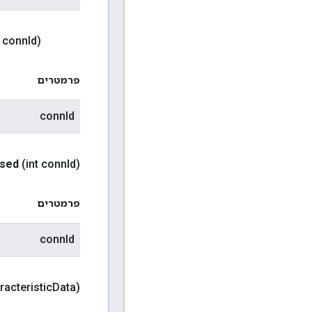
t conn
Id)
פרמטרים
connId
osed
(int conn
Id)
פרמטרים
connId
racteristic
Data)