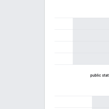
public sta