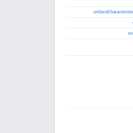
onSendCharacteristi
on