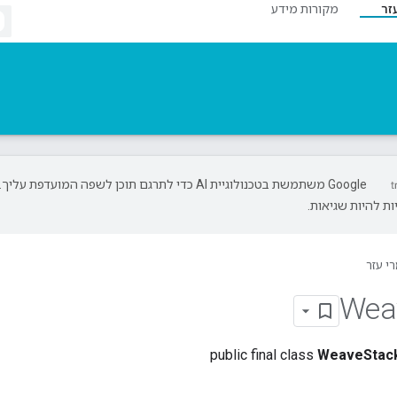
זר
מקורות מידע
‫Google משתמשת בטכנולוגיית AI כדי לתרגם תוכן לשפה המועדפת עליך.
ת להיות שגיאות.
י עזר
Wea
public final class
WeaveStac