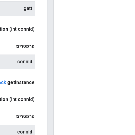
gatt
tion
(int conn
Id)
פרמטרים
connId
ack
get
Instance
tion
(int conn
Id)
פרמטרים
connId