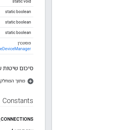
static void
static boolean
static boolean
static boolean
מסונכרן
eDeviceManager
סיכום שיטות ש
מתוך המחלקה a.lang.Object
Constants
_
CONNECTIONS