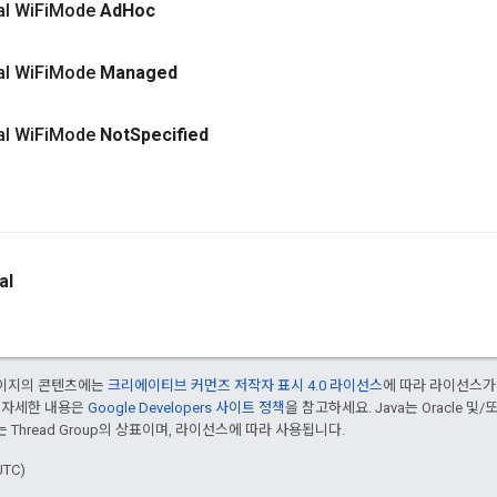
al Wi
Fi
Mode
Ad
Hoc
al Wi
Fi
Mode
Managed
al Wi
Fi
Mode
Not
Specified
al
 페이지의 콘텐츠에는
크리에이티브 커먼즈 저작자 표시 4.0 라이선스
에 따라 라이선스가
 자세한 내용은
Google Developers 사이트 정책
을 참고하세요. Java는 Oracle 및
는 Thread Group의 상표이며, 라이선스에 따라 사용됩니다.
UTC)