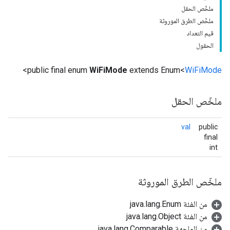
ملخّص الحقل
ملخّص الطرق الموروثة
قيم التعداد
الحقول
>
public final enum
WiFiMode
extends Enum<
WiFiMode
ملخّص الحقل
val
public
final
int
ملخّص الطرق الموروثة
من الفئة java.lang.Enum
من الفئة java.lang.Object
من الواجهة java.lang.Comparable