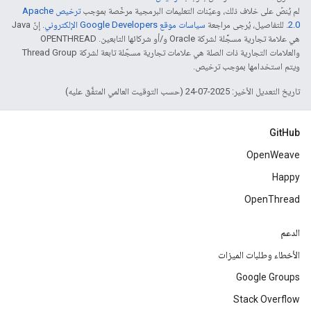
لم يُنصّ على خلاف ذلك، وعيّنات التعليمات البرمجية مرخّصة بموجب
ترخيص Apache
2.0‏
. للتفاصيل، يُرجى مراجعة
سياسات موقع Google Developers الإلكتروني
. إنّ Java
هي علامة تجارية مسجَّلة لشركة Oracle و/أو شركائها التابعين. ‫OPENTHREAD
والعلامات التجارية ذات الصلة هي علامات تجارية مسجّلة تابعة لشركة Thread Group
ويتم استخدامها بموجب ترخيص.
تاريخ التعديل الأخير: 2025-07-24 (حسب التوقيت العالمي المتفَّق عليه)
GitHub
OpenWeave
Happy
OpenThread
الدعم
الأخطاء وطلبات الميزات
Google Groups
Stack Overflow