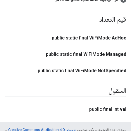
قيم التعداد
public static final Wi
Fi
Mode
Ad
Hoc
public static final Wi
Fi
Mode
Managed
public static final Wi
Fi
Mode
Not
Specified
الحقول
public final int
val
محتوى هذه الصفحة مرخّص بموجب
ترخيص Creative Commons Attribution 4.0‏
ما