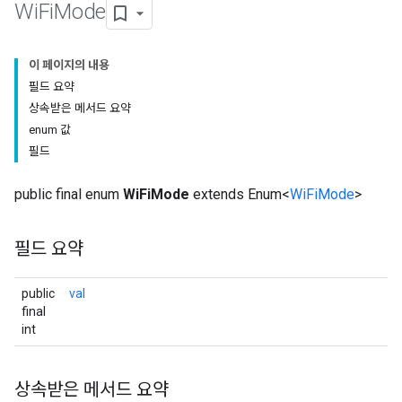
Wi
Fi
Mode
이 페이지의 내용
필드 요약
상속받은 메서드 요약
enum 값
필드
public final enum
WiFiMode
extends Enum<
WiFiMode
>
필드 요약
public
val
final
int
상속받은 메서드 요약