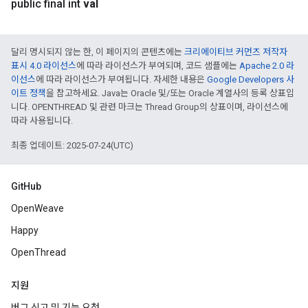
public final int
val
달리 명시되지 않는 한, 이 페이지의 콘텐츠에는
크리에이티브 커먼즈 저작자
표시 4.0 라이선스
에 따라 라이선스가 부여되며, 코드 샘플에는
Apache 2.0 라
이선스
에 따라 라이선스가 부여됩니다. 자세한 내용은
Google Developers 사
이트 정책
을 참고하세요. Java는 Oracle 및/또는 Oracle 계열사의 등록 상표입
니다. OPENTHREAD 및 관련 마크는 Thread Group의 상표이며, 라이선스에
따라 사용됩니다.
최종 업데이트: 2025-07-24(UTC)
GitHub
OpenWeave
Happy
OpenThread
지원
버그 신고 및 기능 요청