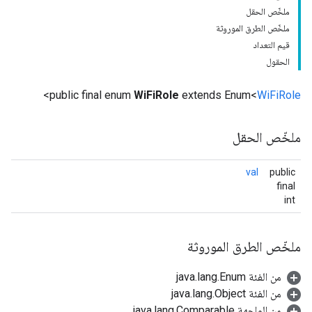
ملخّص الحقل
ملخّص الطرق الموروثة
قيم التعداد
الحقول
>
public final enum
WiFiRole
extends Enum<
WiFiRole
ملخّص الحقل
val
public
final
int
ملخّص الطرق الموروثة
من الفئة java.lang.Enum
من الفئة java.lang.Object
من الواجهة java.lang.Comparable