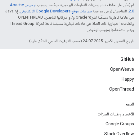
لم يُنصّ على خلاف ذلك، وعيّنات التعليمات البرمجية مرخّصة بموجب
ترخيص Apache
2.0‏
. للتفاصيل، يُرجى مراجعة
سياسات موقع Google Developers الإلكتروني
. إنّ Java
هي علامة تجارية مسجَّلة لشركة Oracle و/أو شركائها التابعين. ‫OPENTHREAD
والعلامات التجارية ذات الصلة هي علامات تجارية مسجّلة تابعة لشركة Thread Group
ويتم استخدامها بموجب ترخيص.
تاريخ التعديل الأخير: 2025-07-24 (حسب التوقيت العالمي المتفَّق عليه)
GitHub
OpenWeave
Happy
OpenThread
الدعم
الأخطاء وطلبات الميزات
Google Groups
Stack Overflow