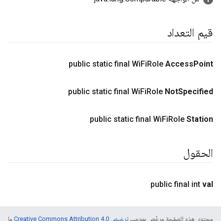
قيم التعداد
public static final Wi
Fi
Role
Access
Point
public static final Wi
Fi
Role
Not
Specified
public static final Wi
Fi
Role
Station
الحقول
public final int
val
محتوى هذه الصفحة مرخّص بموجب
ترخيص Creative Commons Attribution 4.0‏
ما