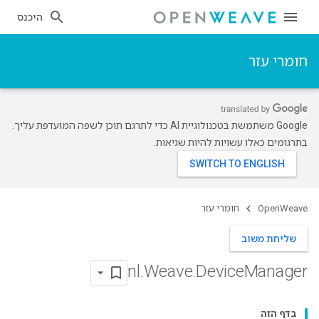
היכנס
חומרי עזר
‫Google משתמשת בטכנולוגיית AI כדי לתרגם תוכן לשפה המועדפת עליך.
בתרגומים כאלו עשויות להיות שגיאות.
OpenWeave
חומרי עזר
שליחת משוב
nl
.
Weave
.
Device
Manager
בדף הזה