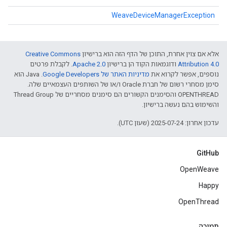
WeaveDeviceManagerException
אלא אם צוין אחרת, התוכן של הדף הזה הוא ברישיון
Creative Commons
Attribution 4.0‏
ודוגמאות הקוד הן ברישיון
Apache 2.0‏
. לקבלת פרטים
נוספים, אפשר לקרוא את
מדיניות האתר של Google Developers‏
.‏ Java הוא
סימן מסחרי רשום של חברת Oracle ו/או של השותפים העצמאיים שלה.
‫OPENTHREAD והסימנים הקשורים הם סימנים מסחריים של Thread Group
והשימוש בהם נעשה ברישיון.
עדכון אחרון: 2025-07-24 (שעון UTC).
GitHub
OpenWeave
Happy
OpenThread
תמיכה