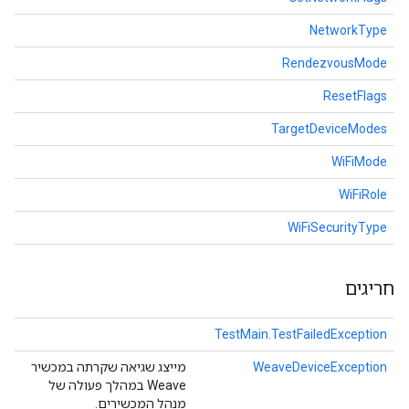
NetworkType
RendezvousMode
ResetFlags
TargetDeviceModes
WiFiMode
WiFiRole
WiFiSecurityType
חריגים
TestMain.TestFailedException
WeaveDeviceException
מייצג שגיאה שקרתה במכשיר
Weave במהלך פעולה של
מנהל המכשירים.