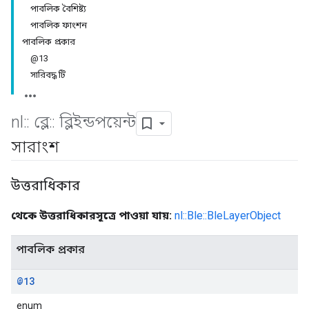
পাবলিক বৈশিষ্ট্য
পাবলিক ফাংশন
পাবলিক প্রকার
@13
সারিবদ্ধ টি
nl
::
ব্লে
::
ব্লিইন্ডপয়েন্ট
সারাংশ
উত্তরাধিকার
থেকে উত্তরাধিকারসূত্রে পাওয়া যায়:
nl::Ble::BleLayerObject
পাবলিক প্রকার
@13
enum