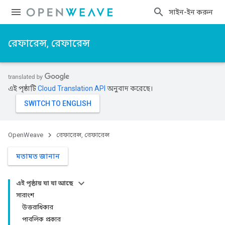
সাইন-ইন করুন
রেফারেন্স, রেফারেন্স
এই পৃষ্ঠাটি
Cloud Translation API
অনুবাদ করেছে।
OpenWeave
রেফারেন্স, রেফারেন্স
মতামত জানান
এই পৃষ্ঠায় যা যা আছে
সারাংশ
উত্তরাধিকার
পাবলিক প্রকার