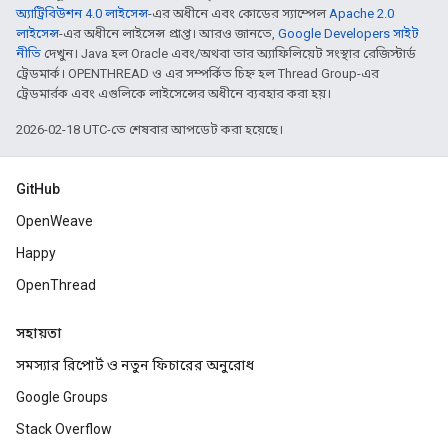
অ্যাট্রিবিউশন 4.0 লাইসেন্স
-এর অধীনে এবং কোডের স্যাম্পেল
Apache 2.0
লাইসেন্স
-এর অধীনে লাইসেন্স প্রাপ্ত। আরও জানতে,
Google Developers সাইট
নীতি
দেখুন। Java হল Oracle এবং/অথবা তার অ্যাফিলিয়েট সংস্থার রেজিস্টার্ড
ট্রেডমার্ক। OPENTHREAD ও এর সম্পর্কিত চিহ্ন হল Thread Group-এর
ট্রেডমার্রক এবং এগুলিকে লাইসেন্সের অধীনে ব্যবহার করা হয়।
2026-02-18 UTC-তে শেষবার আপডেট করা হয়েছে।
GitHub
OpenWeave
Happy
OpenThread
সহায়তা
সমস্যার রিপোর্ট ও নতুন ফিচারের অনুরোধ
Google Groups
Stack Overflow