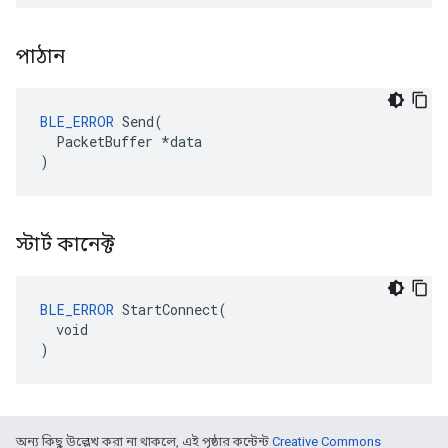
পাঠান
BLE_ERROR
 Send(

  PacketBuffer *data

)
স্টার্ট কানেক্ট
BLE_ERROR
 StartConnect(

  void

)
অন্য কিছু উল্লেখ করা না থাকলে, এই পৃষ্ঠার কন্টেন্ট
Creative Commons