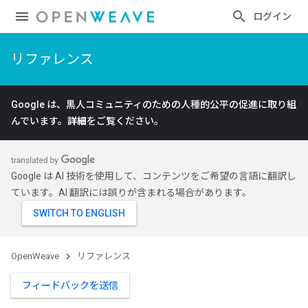
ログイン
リファレンス
Google は、黒人コミュニティのための人種的公平の促進に取り組
んでいます。
詳細
をご覧ください。
Google は AI 技術を使用して、コンテンツをご希望の言語に翻訳し
ています。AI 翻訳には誤りが含まれる場合があります。
OpenWeave
リファレンス
フィードバックを送信