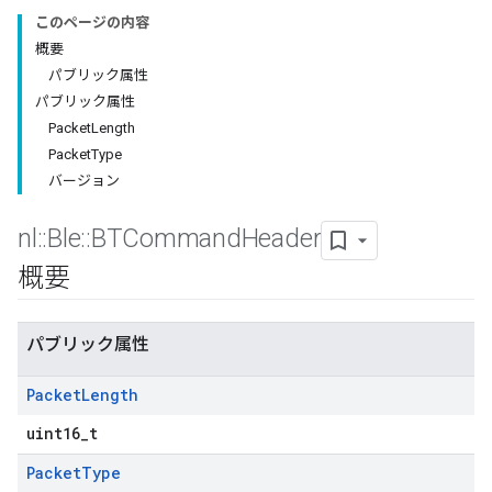
このページの内容
概要
パブリック属性
パブリック属性
PacketLength
PacketType
バージョン
nl
::
Ble
::
BTCommand
Header
概要
パブリック属性
Packet
Length
uint16_t
Packet
Type