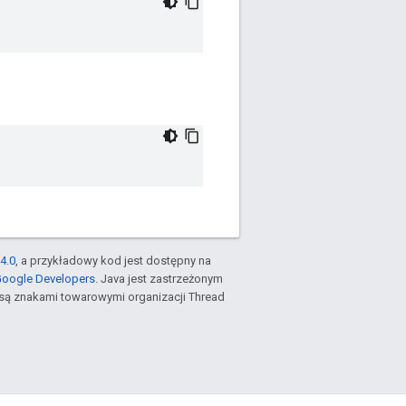
4.0
, a przykładowy kod jest dostępny na
Google Developers
. Java jest zastrzeżonym
są znakami towarowymi organizacji Thread