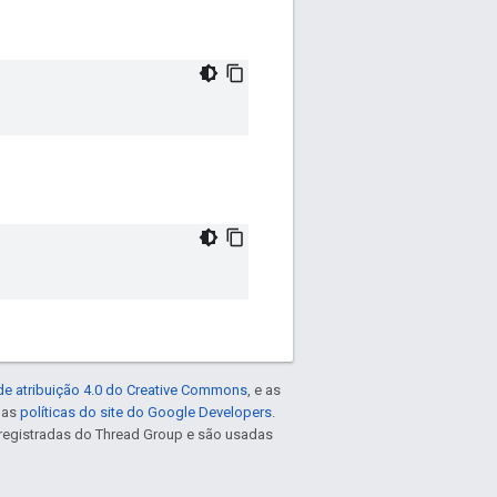
de atribuição 4.0 do Creative Commons
, e as
e as
políticas do site do Google Developers
.
registradas do Thread Group e são usadas