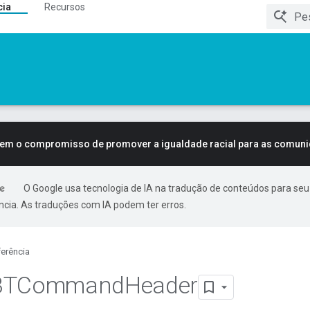
cia
Recursos
tem o compromisso de promover a igualdade racial para as comun
O Google usa tecnologia de IA na tradução de conteúdos para seu
ncia. As traduções com IA podem ter erros.
erência
BTCommand
Header