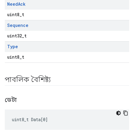
Need
Ack
uint8_t
Sequence
uint32_t
Type
uint8_t
পাবলিক বৈশিষ্ট্য
ডেটা
uint8_t Data[0]