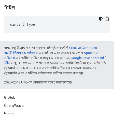
টাইপ
uint8_t Type
অন্য কিছু উল্লেখ করা না থাকলে, এই পৃষ্ঠার কন্টেন্ট
Creative Commons
অ্যাট্রিবিউশন 4.0 লাইসেন্স
-এর অধীনে এবং কোডের স্যাম্পেল
Apache 2.0
লাইসেন্স
-এর অধীনে লাইসেন্স প্রাপ্ত। আরও জানতে,
Google Developers সাইট
নীতি
দেখুন। Java হল Oracle এবং/অথবা তার অ্যাফিলিয়েট সংস্থার রেজিস্টার্ড
ট্রেডমার্ক। OPENTHREAD ও এর সম্পর্কিত চিহ্ন হল Thread Group-এর
ট্রেডমার্রক এবং এগুলিকে লাইসেন্সের অধীনে ব্যবহার করা হয়।
2026-02-18 UTC-তে শেষবার আপডেট করা হয়েছে।
GitHub
OpenWeave
Happy