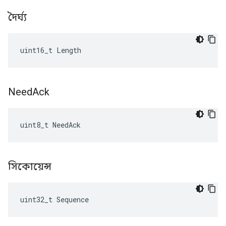
দৈর্ঘ্য
uint16_t Length
Need
Ack
uint8_t NeedAck
সিকোয়েন্স
uint32_t Sequence