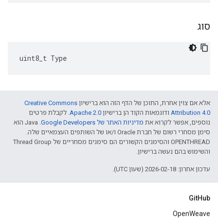
סוג
uint8_t Type
אלא אם צוין אחרת, התוכן של הדף הזה הוא ברישיון
Creative Commons
Attribution 4.0‏
ודוגמאות הקוד הן ברישיון
Apache 2.0‏
. לקבלת פרטים
נוספים, אפשר לקרוא את
מדיניות האתר של Google Developers‏
.‏ Java הוא
סימן מסחרי רשום של חברת Oracle ו/או של השותפים העצמאיים שלה.
‫OPENTHREAD והסימנים הקשורים הם סימנים מסחריים של Thread Group
והשימוש בהם נעשה ברישיון.
עדכון אחרון: 2026-02-18 (שעון UTC).
GitHub
OpenWeave