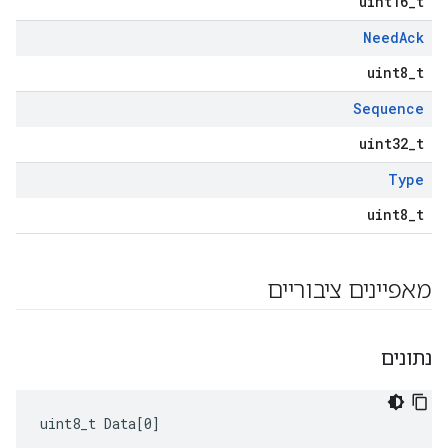
uint16_t
Need
Ack
uint8_t
Sequence
uint32_t
Type
uint8_t
מאפיינים ציבוריים
נתונים
uint8_t Data[0]