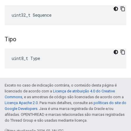
uint32_t Sequence
Tipo
uint8_t Type
Exceto no caso de indicação contrária, o conteúdo desta página é
licenciado de acordo com a
Licença de atribuição 4.0 do Creative
Commons
, e as amostras de código são licenciadas de acordo com a
Licença Apache 2.0
. Para mais detalhes, consulte as
políticas do site do
Google Developers
. Java é uma marca registrada da Oracle e/ou
afiliadas. OPENTHREAD e marcas relacionadas são marcas registradas
do Thread Group e são usadas mediante licença.
Última atualização 2026-02-18 UTC.