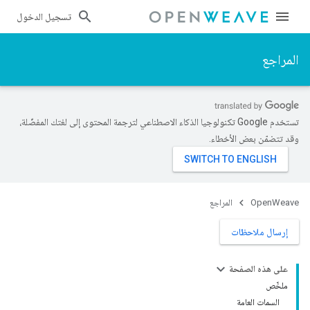
تسجيل الدخول
المراجع
تستخدم Google تكنولوجيا الذكاء الاصطناعي لترجمة المحتوى إلى لغتك المفضّلة،
وقد تتضمّن بعض الأخطاء.
OpenWeave
المراجع
إرسال ملاحظات
على هذه الصفحة
ملخّص
السمات العامة