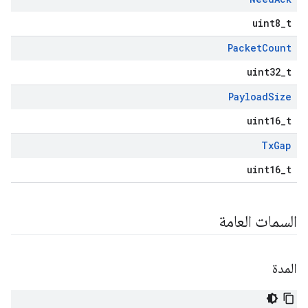
uint8_t
Packet
Count
uint32_t
Payload
Size
uint16_t
Tx
Gap
uint16_t
السمات العامة
المدة