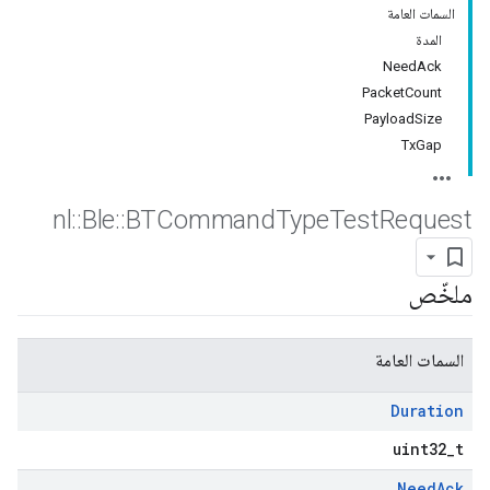
السمات العامة
المدة
NeedAck
PacketCount
PayloadSize
TxGap
nl
::
Ble
::
BTCommand
Type
Test
Request
ملخّص
السمات العامة
Duration
uint32_t
Need
Ack