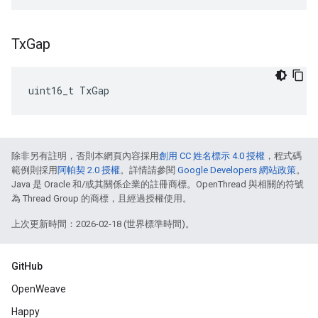
Tx
Gap
uint16_t TxGap
除非另有註明，否則本網頁內容採用
創用 CC 姓名標示 4.0 授權
，程式碼
範例則採用
阿帕契 2.0 授權
。詳情請參閱
Google Developers 網站政策
。
Java 是 Oracle 和/或其關係企業的註冊商標。OpenThread 與相關的符號
為 Thread Group 的商標，且經過授權使用。
上次更新時間：2026-02-18 (世界標準時間)。
GitHub
OpenWeave
Happy