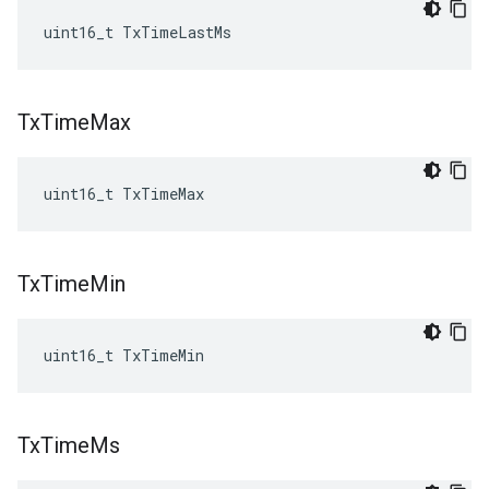
uint16_t TxTimeLastMs
Tx
Time
Max
uint16_t TxTimeMax
Tx
Time
Min
uint16_t TxTimeMin
Tx
Time
Ms