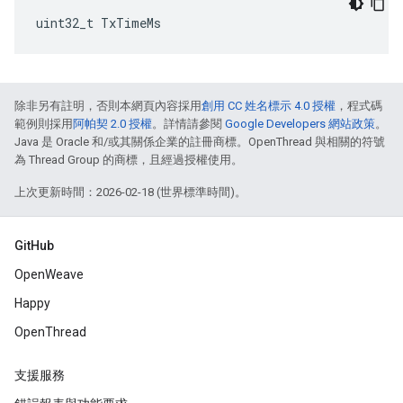
uint32_t TxTimeMs
除非另有註明，否則本網頁內容採用
創用 CC 姓名標示 4.0 授權
，程式碼
範例則採用
阿帕契 2.0 授權
。詳情請參閱
Google Developers 網站政策
。
Java 是 Oracle 和/或其關係企業的註冊商標。OpenThread 與相關的符號
為 Thread Group 的商標，且經過授權使用。
上次更新時間：2026-02-18 (世界標準時間)。
GitHub
OpenWeave
Happy
OpenThread
支援服務