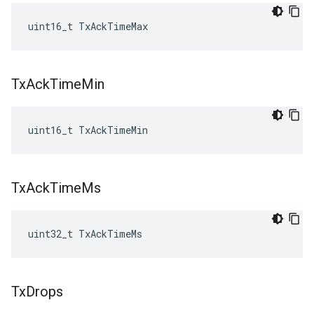
uint16_t TxAckTimeMax
Tx
Ack
Time
Min
uint16_t TxAckTimeMin
Tx
Ack
Time
Ms
uint32_t TxAckTimeMs
Tx
Drops