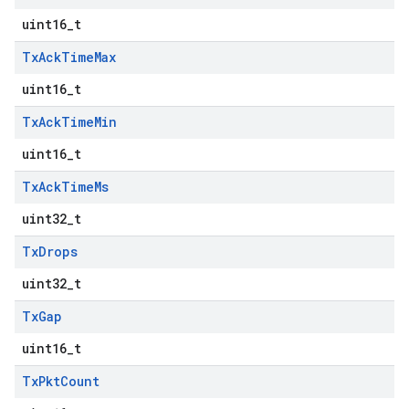
uint16_t
Tx
Ack
Time
Max
uint16_t
Tx
Ack
Time
Min
uint16_t
Tx
Ack
Time
Ms
uint32_t
Tx
Drops
uint32_t
Tx
Gap
uint16_t
Tx
Pkt
Count