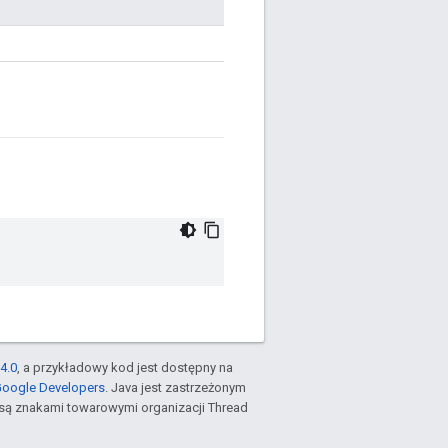
4.0
, a przykładowy kod jest dostępny na
Google Developers
. Java jest zastrzeżonym
są znakami towarowymi organizacji Thread