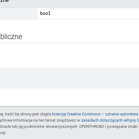
czne
bool
bliczne
j, treść tej strony jest objęta
licencją Creative Commons – uznanie autorstwa 
gółowe informacje na ten temat znajdziesz w
zasadach dotyczących witryny 
Oracle lub jej podmiotów stowarzyszonych. OPENTHREAD i powiązane znaki 
cji.