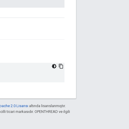
pache 2.0 Lisansı
altında lisanslanmıştır.
cilli ticari markasıdır. OPENTHREAD ve ilgili