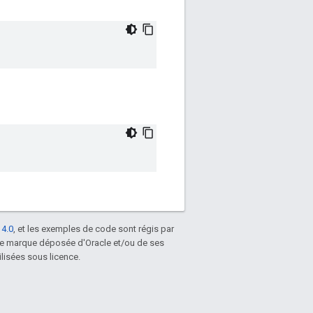
 4.0
, et les exemples de code sont régis par
une marque déposée d'Oracle et/ou de ses
lisées sous licence.