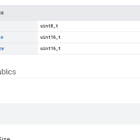
cs
uint8_t
ze
uint16_t
ze
uint16_t
ublics
Size