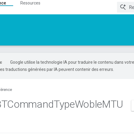
nce
Resources
Google utilise la technologie IA pour traduire le contenu dans votr
es traductions générées par IA peuvent contenir des erreurs.
férence
BTCommand
Type
Woble
MTU