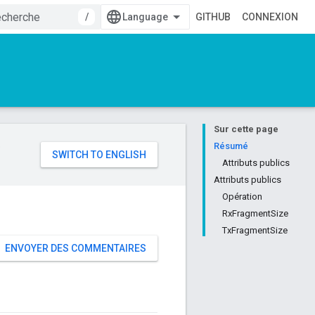
/
GITHUB
CONNEXION
Sur cette page
e
Résumé
Attributs publics
Attributs publics
Opération
RxFragmentSize
TxFragmentSize
ENVOYER DES COMMENTAIRES