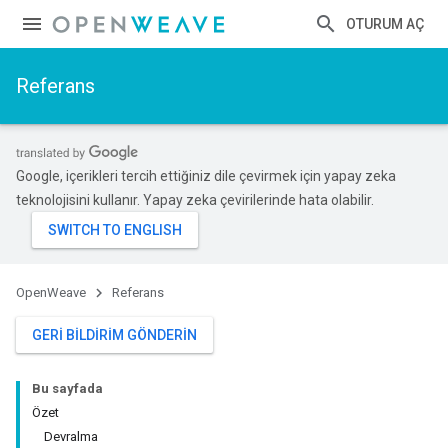
OTURUM AÇ
Referans
Google, içerikleri tercih ettiğiniz dile çevirmek için yapay zeka
teknolojisini kullanır. Yapay zeka çevirilerinde hata olabilir.
OpenWeave
Referans
GERI BILDIRIM GÖNDERIN
Bu sayfada
Özet
Devralma