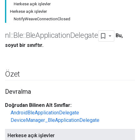
Herkese açık işlevler
Herkese açık işlevler
NotifyWeaveConnectionClosed
nl
::
Ble
::
Ble
Application
Delegate
Bu,
soyut bir sınıftır.
Özet
Devralma
Doğrudan Bilinen Alt Sınıflar:
AndroidBleApplicationDelegate
DeviceManager_BleApplicationDelegate
Herkese açık işlevler