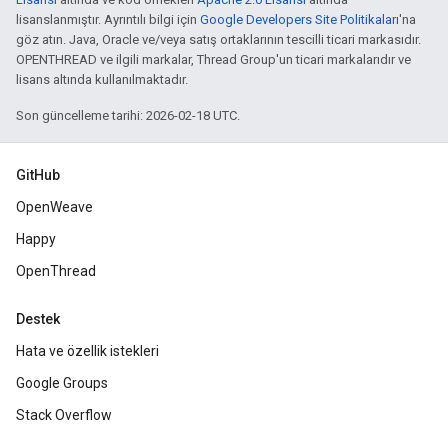
lisanslanmıştır. Ayrıntılı bilgi için
Google Developers Site Politikaları
'na
göz atın. Java, Oracle ve/veya satış ortaklarının tescilli ticari markasıdır.
OPENTHREAD ve ilgili markalar, Thread Group'un ticari markalarıdır ve
lisans altında kullanılmaktadır.
Son güncelleme tarihi: 2026-02-18 UTC.
GitHub
OpenWeave
Happy
OpenThread
Destek
Hata ve özellik istekleri
Google Groups
Stack Overflow