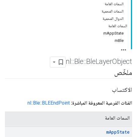
السمات العامة
السمات المحمية
الدوال المحمية
السمات العامة
mAppState
mBle
nl
::
Ble
::
Ble
Layer
Object
ملخّص
الاكتساب
الفئات الفرعية المعروفة المباشرة:
nl::Ble::BLEEndPoint
السمات العامة
m
App
State