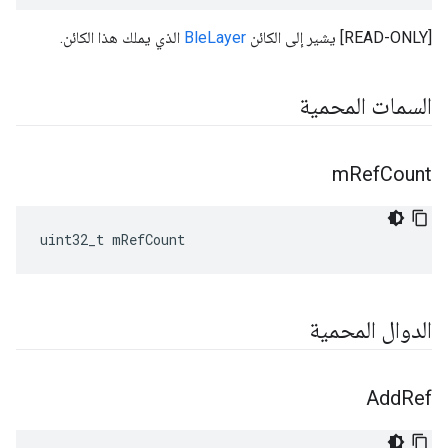
[READ-ONLY] يشير إلى الكائن
BleLayer
الذي يملك هذا الكائن.
السمات المحمية
m
Ref
Count
uint32_t mRefCount
الدوال المحمية
Add
Ref