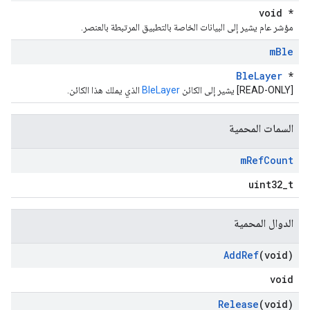
void *
مؤشر عام يشير إلى البيانات الخاصة بالتطبيق المرتبطة بالعنصر.
m
Ble
BleLayer
*
[READ-ONLY] يشير إلى الكائن
BleLayer
الذي يملك هذا الكائن.
السمات المحمية
m
Ref
Count
uint32_t
الدوال المحمية
Add
Ref
(void)
void
Release
(void)