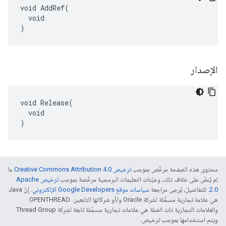
void AddRef(

  void

)
الإصدار
void Release(

  void

)
محتوى هذه الصفحة مرخّص بموجب
ترخيص Creative Commons Attribution 4.0‏
ما
لم يُنصّ على خلاف ذلك، وعيّنات التعليمات البرمجية مرخّصة بموجب
ترخيص Apache
2.0‏
. للتفاصيل، يُرجى مراجعة
سياسات موقع Google Developers الإلكتروني
. إنّ Java
هي علامة تجارية مسجَّلة لشركة Oracle و/أو شركائها التابعين. ‫OPENTHREAD
والعلامات التجارية ذات الصلة هي علامات تجارية مسجّلة تابعة لشركة Thread Group
ويتم استخدامها بموجب ترخيص.