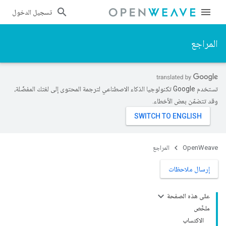
تسجيل الدخول
المراجع
تستخدم Google تكنولوجيا الذكاء الاصطناعي لترجمة المحتوى إلى لغتك المفضّلة،
وقد تتضمّن بعض الأخطاء.
OpenWeave
المراجع
إرسال ملاحظات
على هذه الصفحة
ملخّص
الاكتساب