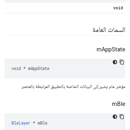
void
السمات العامة
m
App
State
void * mAppState
مؤشر عام يشير إلى البيانات الخاصة بالتطبيق المرتبطة بالعنصر.
m
Ble
BleLayer
 * mBle